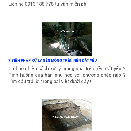
Liên hệ 0913.188.778 tư vấn miễn phí !
7 BIỆN PHÁP XỬ LÝ NỀN MÓNG TRÊN NỀN ĐẤT YẾU
Có bao nhiêu cách xử lý móng nhà trên nền đất yếu ?
Tình huống của bạn phù hợp với phương pháp nào ?
Tìm câu trả lời trong bài viết dưới đây !