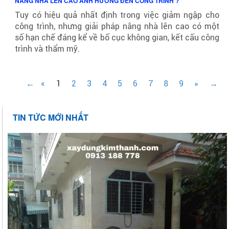
NÂNG NHÀ LÊN CAO ẢNH HƯỞNG ĐẾN CÔNG TRÌNH ?
Tuy có hiệu quả nhất định trong việc giảm ngập cho
công trình, nhưng giải pháp nâng nhà lên cao có một
số hạn chế đáng kể về bố cục không gian, kết cấu công
trình và thẩm mỹ.
←
«
1
2
3
4
5
6
7
8
9
»
→
TIN TỨC MỚI NHẤT