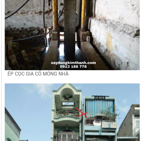
ÉP CỌC GIA CỐ MÓNG NHÀ