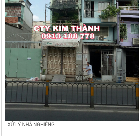
XỬ LÝ NHÀ NGHIÊNG