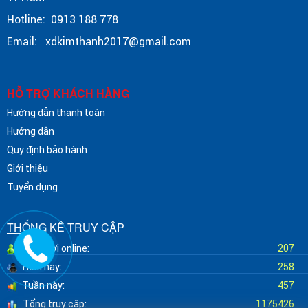
Hotline: 0913 188 778
Email: xdkimthanh2017@gmail.com
HỖ TRỢ KHÁCH HÀNG
Hướng dẫn thanh toán
Hướng dẫn
Quy định bảo hành
Giới thiệu
Tuyển dụng
THỐNG KÊ TRUY CẬP
Số người online:
207
Hôm nay:
258
Tuần này:
457
Tổng truy cập:
1175426