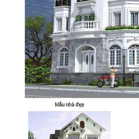
Mẫu nhà đẹp