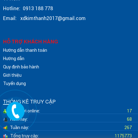
Hotline: 0913 188 778
Email: xdkimthanh2017@gmail.com
HỖ TRỢ KHÁCH HÀNG
Hướng dẫn thanh toán
Hướng dẫn
Quy định bảo hành
Giới thiệu
Tuyển dụng
THỐNG KÊ TRUY CẬP
Số người online:
17
Hôm nay:
68
Tuần này:
267
Tổng truy cập:
1175773