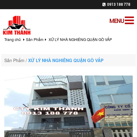
0913 188 778
MENU
Trang chủ
Sản Phẩm
XỬ LÝ NHÀ NGHIÊNG QUẬN GÒ VẤP
Sản Phẩm /
XỬ LÝ NHÀ NGHIÊNG QUẬN GÒ VẤP