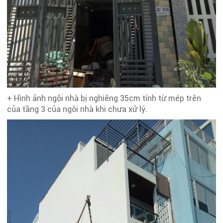
+ Hình ảnh ngôi nhà bị nghiêng 35cm tính từ mép trên
của tầng 3 của ngôi nhà khi chưa xử lý.