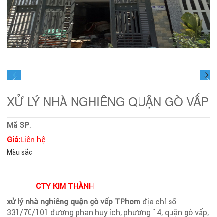
XỬ LÝ NHÀ NGHIÊNG QUẬN GÒ VẤP
Mã SP
:
Giá:
Liên hệ
Màu sắc
CTY KIM THÀNH
xử lý nhà nghiêng quận gò vấp TPhcm
địa chỉ số
331/70/101 đường phan huy ích, phường 14, quận gò vấp,