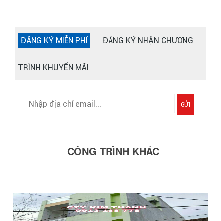
ĐĂNG KÝ MIỄN PHÍ
ĐĂNG KÝ NHẬN CHƯƠNG
TRÌNH KHUYẾN MÃI
GỬI
CÔNG TRÌNH KHÁC