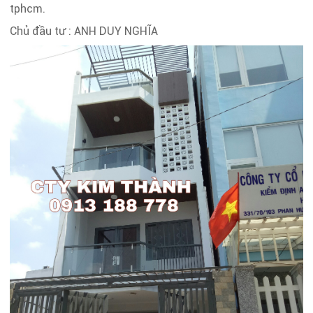
tphcm.
Chủ đầu tư : ANH DUY NGHĨA