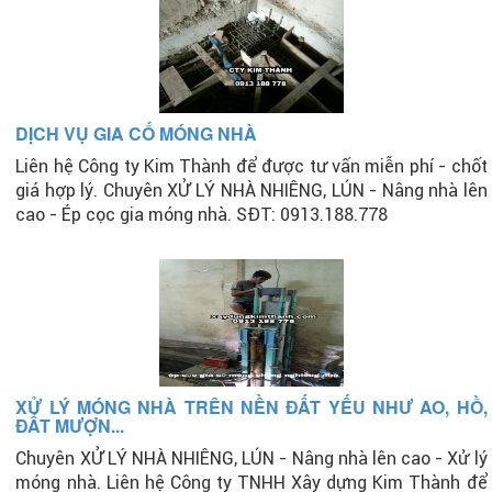
DỊCH VỤ GIA CỐ MÓNG NHÀ
Liên hệ Công ty Kim Thành để được tư vấn miễn phí - chốt
giá hợp lý. Chuyên XỬ LÝ NHÀ NHIÊNG, LÚN - Nâng nhà lên
cao - Ép cọc gia móng nhà. SĐT: 0913.188.778
XỬ LÝ MÓNG NHÀ TRÊN NỀN ĐẤT YẾU NHƯ AO, HỒ,
ĐẤT MƯỢN...
Chuyên XỬ LÝ NHÀ NHIÊNG, LÚN - Nâng nhà lên cao - Xử lý
móng nhà. Liên hệ Công ty TNHH Xây dựng Kim Thành để