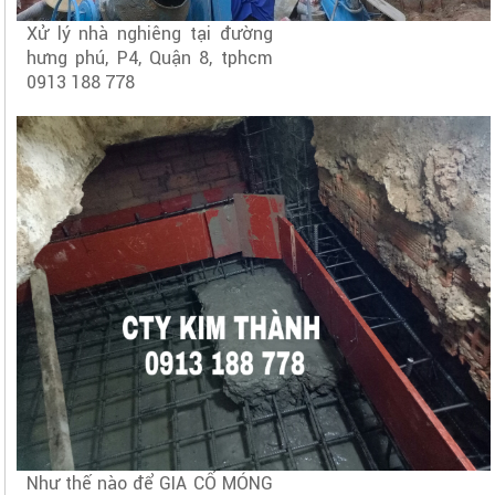
Xử lý nhà nghiêng tại đường
hưng phú, P4, Quận 8, tphcm
0913 188 778
Như thế nào để GIA CỐ MÓNG