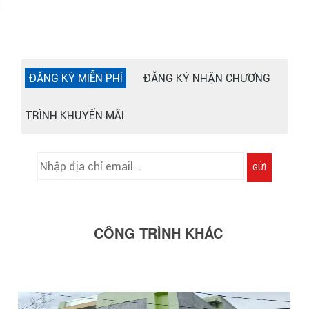
ĐĂNG KÝ MIỄN PHÍ
ĐĂNG KÝ NHẬN CHƯƠNG
TRÌNH KHUYẾN MÃI
GỬI
CÔNG TRÌNH KHÁC