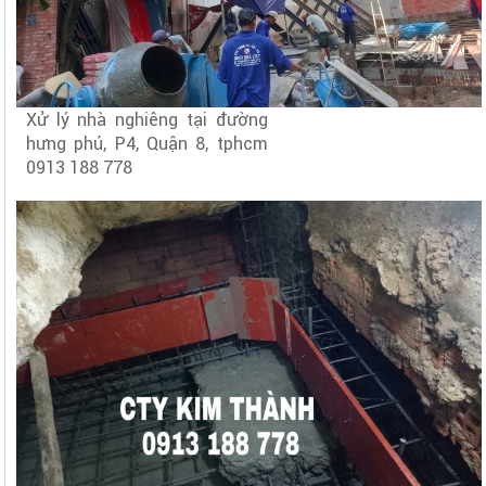
Xử lý nhà nghiêng tại đường
hưng phú, P4, Quận 8, tphcm
0913 188 778