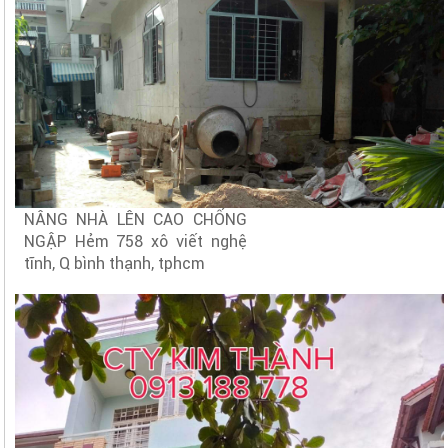
NÂNG NHÀ LÊN CAO CHỐNG
NGẬP Hẻm 758 xô viết nghệ
tĩnh, Q bình thạnh, tphcm