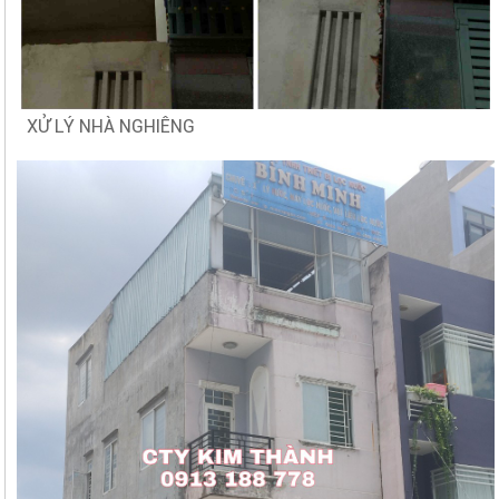
XỬ LÝ NHÀ NGHIÊNG