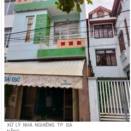
XỬ LÝ NHÀ NGHIÊNG TP ĐÀ