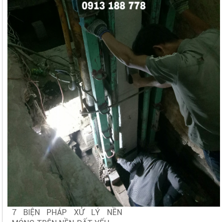
7 BIỆN PHÁP XỬ LÝ NỀN