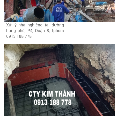
Xử lý nhà nghiêng tại đường
hưng phú, P4, Quận 8, tphcm
0913 188 778