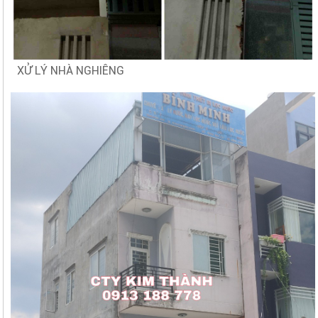
XỬ LÝ NHÀ NGHIÊNG