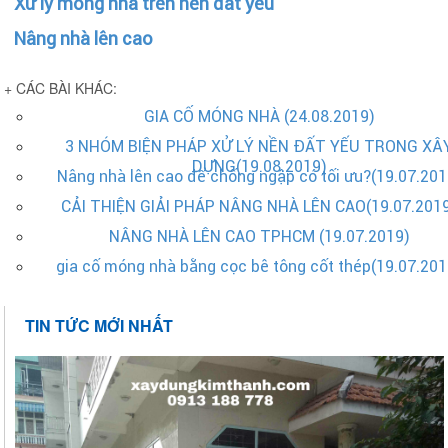
Xử lý móng nhà trên nền đất yếu
Nâng nhà lên cao
+ CÁC BÀI KHÁC:
GIA CỐ MÓNG NHÀ (24.08.2019)
3 NHÓM BIỆN PHÁP XỬ LÝ NỀN ĐẤT YẾU TRONG XÂ
DỰNG(19.08.2019)
Nâng nhà lên cao để chống ngập có tối ưu?(19.07.201
CẢI THIỆN GIẢI PHÁP NÂNG NHÀ LÊN CAO(19.07.201
NÂNG NHÀ LÊN CAO TPHCM (19.07.2019)
gia cố móng nhà bằng cọc bê tông cốt thép(19.07.201
TIN TỨC MỚI NHẤT