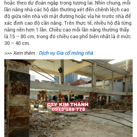
hoặc theo dự đoán ngập trong tương lai. Nhìn chung, mỗi
lần nâng nhà các hộ dân thường xét đến chênh lệch cao
độ giữa nền nhà với mặt đường hoặc vỉa hè trước nhà để
xác định cao độ cần nâng. Trên thực tế, nhiều hộ đã từng
nâng nền hơn 1 lần. Chiều cao mỗi lần nâng thường thấy
là 15 – 80 cm, trong đó chiều cao phổ biến nhất là ở mức
30 – 40 cm.
>>> Xem thêm :
Dịch vụ Gia cố móng nhà