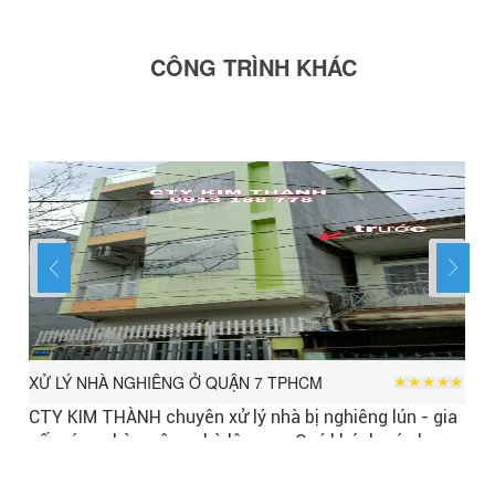
CÔNG TRÌNH KHÁC
XỬ LÝ NHÀ NGHIÊNG Ở QUẬN 7 TPHCM
DỊ
CTY KIM THÀNH chuyên xử lý nhà bị nghiêng lún - gia
Ch
ận
cố móng nhà - nâng nhà lên cao. Quý khách có nhu
Xử
cầu liên hệ với chúng tôi để được tư vấn và phục vụ
vấ
tốt nhất, cảm ơn quý khách đã quan tâm và truy cập