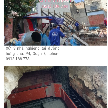
Xử lý nhà nghiêng tại đường
hưng phú, P4, Quận 8, tphcm
0913 188 778