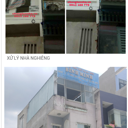
XỬ LÝ NHÀ NGHIÊNG