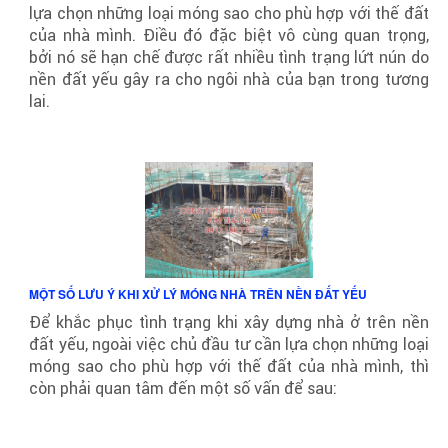
lựa chọn những loại móng sao cho phù hợp với thế đất
của nhà mình. Điều đó đặc biệt vô cùng quan trọng,
bởi nó sẽ hạn chế được rất nhiều tình trạng lứt nún do
nền đất yếu gây ra cho ngôi nhà của bạn trong tương
lai.
MỘT SỐ LƯU Ý KHI XỬ LÝ MÓNG NHÀ TRÊN NỀN ĐẤT YẾU
Để khắc phục tình trạng khi xây dựng nhà ở trên nền
đất yếu, ngoài việc chủ đầu tư cần lựa chọn những loại
móng sao cho phù hợp với thế đất của nhà mình, thì
còn phải quan tâm đến một số vấn để sau: