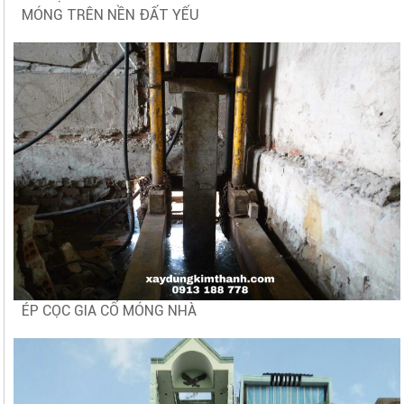
MÓNG TRÊN NỀN ĐẤT YẾU
ÉP CỌC GIA CỐ MÓNG NHÀ