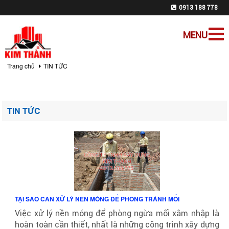
0913 188 778
MENU
Trang chủ
TIN TỨC
TIN TỨC
TẠI SAO CẦN XỬ LÝ NỀN MÓNG ĐỂ PHÒNG TRÁNH MỐI
Việc xử lý nền móng để phòng ngừa mối xâm nhập là
hoàn toàn cần thiết, nhất là những công trình xây dựng