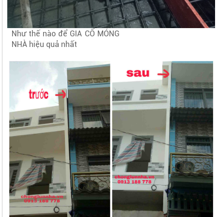
Như thế nào để GIA CỐ MÓNG
NHÀ hiệu quả nhất