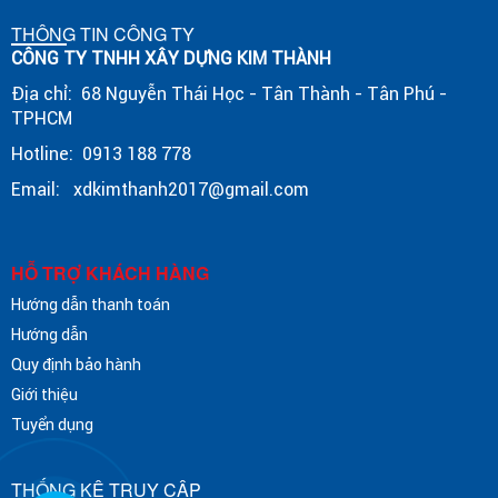
THÔNG TIN CÔNG TY
CÔNG TY TNHH XÂY DỰNG KIM THÀNH
Địa chỉ: 68 Nguyễn Thái Học - Tân Thành - Tân Phú -
TPHCM
Hotline: 0913 188 778
Email: xdkimthanh2017@gmail.com
HỖ TRỢ KHÁCH HÀNG
Hướng dẫn thanh toán
Hướng dẫn
Quy định bảo hành
Giới thiệu
Tuyển dụng
THỐNG KÊ TRUY CẬP