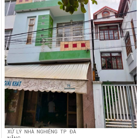
XỬ LÝ NHÀ NGHIÊNG TP ĐÀ