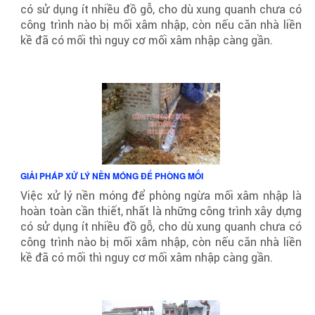
có sử dụng ít nhiều đồ gỗ, cho dù xung quanh chưa có
công trình nào bị mối xâm nhập, còn nếu căn nhà liền
kề đã có mối thì nguy cơ mối xâm nhập càng gần.
GIẢI PHÁP XỬ LÝ NỀN MÓNG ĐỂ PHÒNG MỐI
Việc xử lý nền móng để phòng ngừa mối xâm nhập là
hoàn toàn cần thiết, nhất là những công trình xây dựng
có sử dụng ít nhiều đồ gỗ, cho dù xung quanh chưa có
công trình nào bị mối xâm nhập, còn nếu căn nhà liền
kề đã có mối thì nguy cơ mối xâm nhập càng gần.