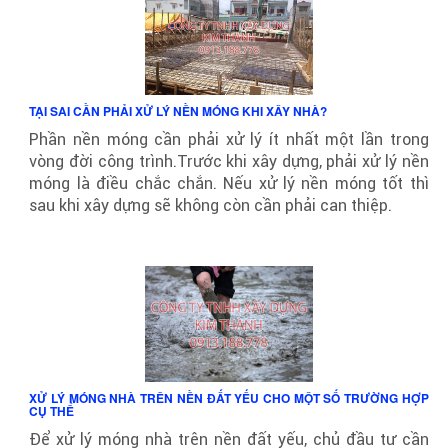
TẠI SAI CẦN PHẢI XỬ LÝ NỀN MÓNG KHI XÂY NHÀ?
Phần nền móng cần phải xử lý ít nhất một lần trong
vòng đời công trình.Trước khi xây dựng, phải xử lý nền
móng là điều chắc chắn. Nếu xử lý nền móng tốt thì
sau khi xây dựng sẽ không còn cần phải can thiệp.
XỬ LÝ MÓNG NHÀ TRÊN NỀN ĐẤT YẾU CHO MỘT SỐ TRƯỜNG HỢP
CỤ THỂ
Để xử lý móng nhà trên nền đất yếu, chủ đầu tư cần