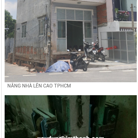
NÂNG NHÀ LÊN CAO TPHCM