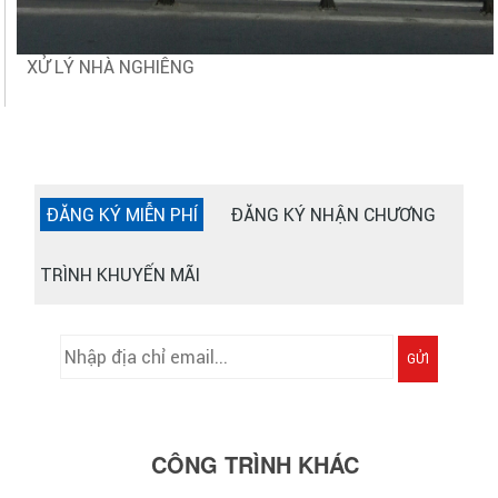
XỬ LÝ NHÀ NGHIÊNG
ĐĂNG KÝ MIỄN PHÍ
ĐĂNG KÝ NHẬN CHƯƠNG
TRÌNH KHUYẾN MÃI
GỬI
CÔNG TRÌNH KHÁC