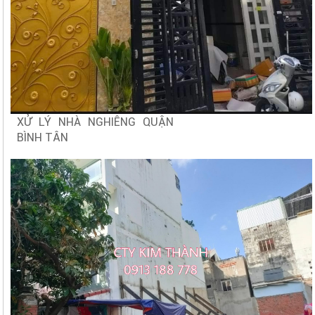
XỬ LÝ NHÀ NGHIÊNG QUẬN
BÌNH TÂN